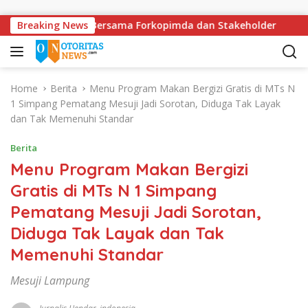
Skip to content
lda Lampung Bersama Forkopimda dan Stakeholder
Breaking News
DPRD
Home
Berita
Menu Program Makan Bergizi Gratis di MTs N
1 Simpang Pematang Mesuji Jadi Sorotan, Diduga Tak Layak
dan Tak Memenuhi Standar
Berita
Menu Program Makan Bergizi
Gratis di MTs N 1 Simpang
Pematang Mesuji Jadi Sorotan,
Diduga Tak Layak dan Tak
Memenuhi Standar
Mesuji Lampung