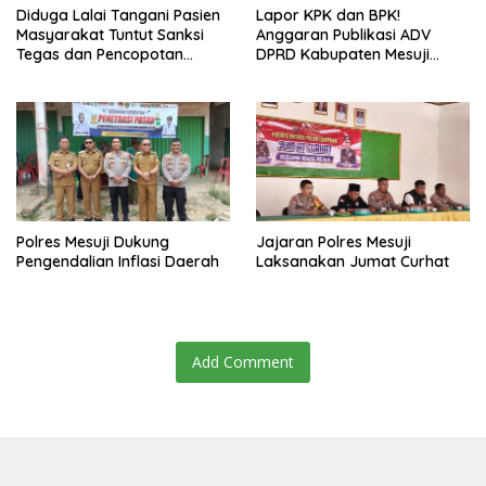
Diduga Lalai Tangani Pasien
Lapor KPK dan BPK!
Masyarakat Tuntut Sanksi
Anggaran Publikasi ADV
Tegas dan Pencopotan
DPRD Kabupaten Mesuji
Jabatan
Diduga Cair Fiktif dan
Tebang Pilih
Polres Mesuji Dukung
Jajaran Polres Mesuji
Pengendalian Inflasi Daerah
Laksanakan Jumat Curhat
Add Comment