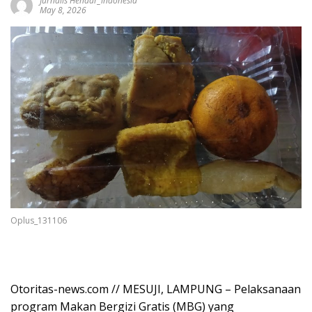
Jurnalis Hendar_indonesia
May 8, 2026
Oplus_131106
Otoritas-news.com // MESUJI, LAMPUNG – Pelaksanaan
program Makan Bergizi Gratis (MBG) yang