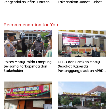
Pengendalian Inflasi Daerah
Laksanakan Jumat Curhat
Recommendation for You
Polres Mesuji Polda Lampung
DPRD dan Pemkab Mesuji
Bersama Forkopimda dan
Sepakati Raperda
Stakeholder
Pertanggungjawaban APBD
2025