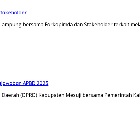
Stakeholder
lda Lampung bersama Forkopimda dan Stakeholder terkait m
gjawaban APBD 2025
t Daerah (DPRD) Kabupaten Mesuji bersama Pemerintah K