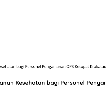
Kesehatan bagi Personel Pengamanan OPS Ketupat Krakata
ayanan Kesehatan bagi Personel Peng