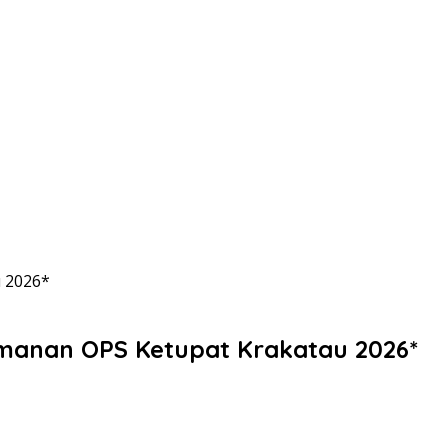
u 2026*
amanan OPS Ketupat Krakatau 2026*