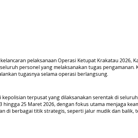
elancaran pelaksanaan Operasi Ketupat Krakatau 2026, Ka
seluruh personel yang melaksanakan tugas pengamanan. Ke
alankan tugasnya selama operasi berlangsung.
kepolisian terpusat yang dilaksanakan serentak di seluruh
13 hingga 25 Maret 2026, dengan fokus utama menjaga keama
n di berbagai titik strategis, seperti jalur mudik dan balik