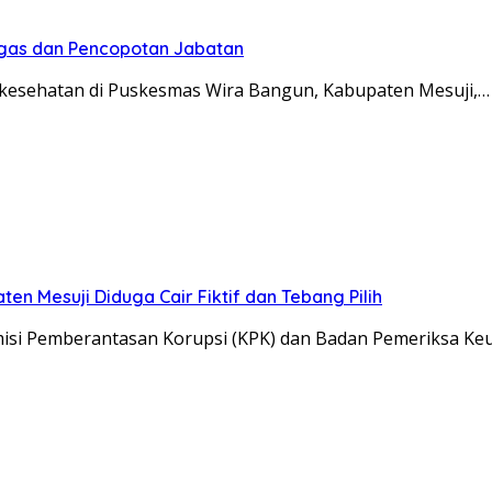
Tegas dan Pencopotan Jabatan
esehatan di Puskesmas Wira Bangun, Kabupaten Mesuji,…
n Mesuji Diduga Cair Fiktif dan Tebang Pilih
si Pemberantasan Korupsi (KPK) dan Badan Pemeriksa K