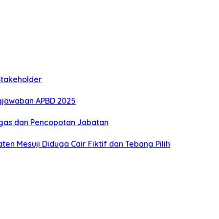
Stakeholder
gjawaban APBD 2025
Tegas dan Pencopotan Jabatan
n Mesuji Diduga Cair Fiktif dan Tebang Pilih