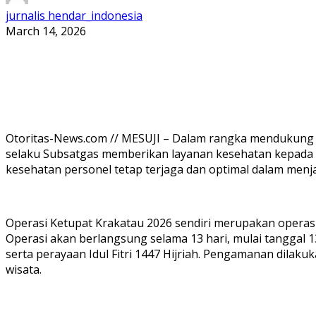
jurnalis hendar_indonesia
March 14, 2026
Otoritas-News.com // MESUJI – Dalam rangka mendukung k
selaku Subsatgas memberikan layanan kesehatan kepada 
kesehatan personel tetap terjaga dan optimal dalam menj
Operasi Ketupat Krakatau 2026 sendiri merupakan operasi 
Operasi akan berlangsung selama 13 hari, mulai tanggal 
serta perayaan Idul Fitri 1447 Hijriah. Pengamanan dilakuka
wisata.