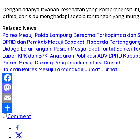
Dengan adanya layanan kesehatan yang komprehensif ini, 
prima, dan siap menghadapi segala tantangan yang mungki
Related News
Polres Mesuji Polda Lampung Bersama Forkopimda dan 
DPRD dan Pemkab Mesuji Sepakati Raperda Pertanggun
Diduga Lalai Tangani Pasien Masyarakat Tuntut Sanksi 
Lapor KPK dan BPK! Anggaran Publikasi ADV DPRD Kabupate
Polres Mesuji Dukung Pengendalian Inflasi Daerah
Jajaran Polres Mesuji Laksanakan Jumat Curhat
Facebook
Mastodon
Email
Comment
Share