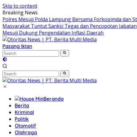
Skip to content
Breaking News
Polres Mesuji Polda Lampung Bersama Forkopimda dan S
Masyarakat Tuntut Sanksi Tegas dan Pencopotan Jabatan
Mesuji Dukung Pengendalian Inflasi Daerah
Pasang Iklan
Beranda
Berita
Kriminal
Politik
Otomotif
Olahraga