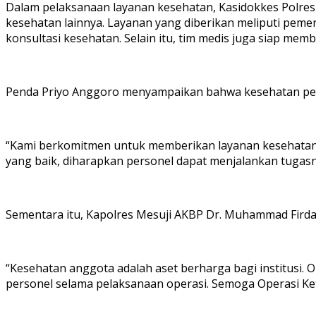
Dalam pelaksanaan layanan kesehatan, Kasidokkes Polres M
kesehatan lainnya. Layanan yang diberikan meliputi pem
konsultasi kesehatan. Selain itu, tim medis juga siap me
Penda Priyo Anggoro menyampaikan bahwa kesehatan per
“Kami berkomitmen untuk memberikan layanan kesehatan t
yang baik, diharapkan personel dapat menjalankan tugas
Sementara itu, Kapolres Mesuji AKBP Dr. Muhammad Firdau
“Kesehatan anggota adalah aset berharga bagi institusi.
personel selama pelaksanaan operasi. Semoga Operasi Ket