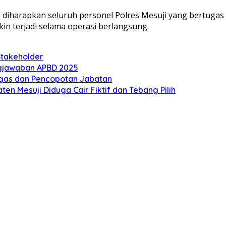
diharapkan seluruh personel Polres Mesuji yang bertugas 
n terjadi selama operasi berlangsung.
Stakeholder
gjawaban APBD 2025
Tegas dan Pencopotan Jabatan
n Mesuji Diduga Cair Fiktif dan Tebang Pilih