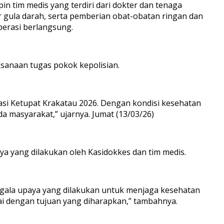
in tim medis yang terdiri dari dokter dan tenaga
 gula darah, serta pemberian obat-obatan ringan dan
perasi berlangsung.
anaan tugas pokok kepolisian.
si Ketupat Krakatau 2026. Dengan kondisi kesehatan
 masyarakat,” ujarnya. Jumat (13/03/26)
a yang dilakukan oleh Kasidokkes dan tim medis.
egala upaya yang dilakukan untuk menjaga kesehatan
ai dengan tujuan yang diharapkan,” tambahnya.