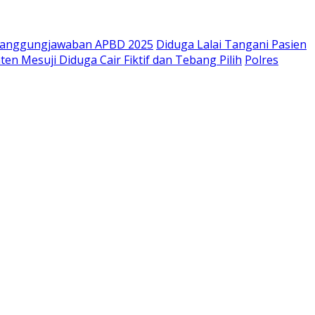
rtanggungjawaban APBD 2025
Diduga Lalai Tangani Pasien
n Mesuji Diduga Cair Fiktif dan Tebang Pilih
Polres