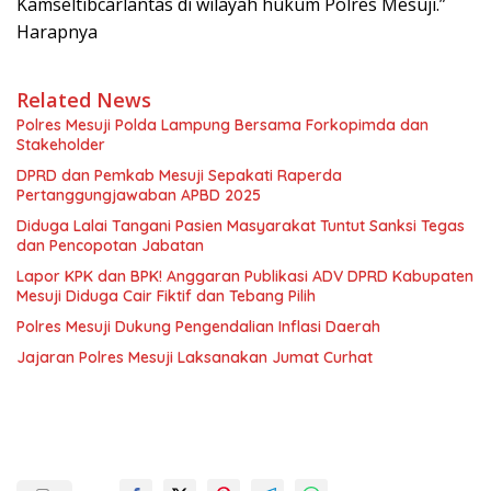
Kamseltibcarlantas di wilayah hukum Polres Mesuji.”
Harapnya
Related News
Polres Mesuji Polda Lampung Bersama Forkopimda dan
Stakeholder
DPRD dan Pemkab Mesuji Sepakati Raperda
Pertanggungjawaban APBD 2025
Diduga Lalai Tangani Pasien Masyarakat Tuntut Sanksi Tegas
dan Pencopotan Jabatan
Lapor KPK dan BPK! Anggaran Publikasi ADV DPRD Kabupaten
Mesuji Diduga Cair Fiktif dan Tebang Pilih
Polres Mesuji Dukung Pengendalian Inflasi Daerah
Jajaran Polres Mesuji Laksanakan Jumat Curhat