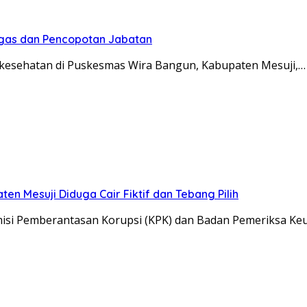
Tegas dan Pencopotan Jabatan
esehatan di Puskesmas Wira Bangun, Kabupaten Mesuji,…
n Mesuji Diduga Cair Fiktif dan Tebang Pilih
si Pemberantasan Korupsi (KPK) dan Badan Pemeriksa K