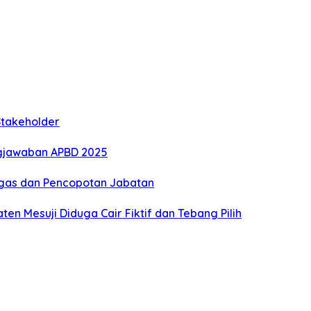
Stakeholder
gjawaban APBD 2025
Tegas dan Pencopotan Jabatan
n Mesuji Diduga Cair Fiktif dan Tebang Pilih