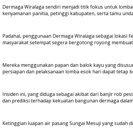
Dermaga Wiralaga sendiri menjadi titik fokus untuk lomb
kenyamanan panitia, petinggi kabupaten, serta tamu und
Padahal, penggunaan Dermaga Wiralaga sebagai lokasi Fes
masyarakat setempat segera bergotong royong membuat 
Mereka menggunakan papan dan balok kayu yang disusun d
persiapan dan pelaksanaan lomba esok hari dapat tetap b
Insiden ini, yang diduga sebagai akibat dari banjir rob 
dan prediksi terhadap kekuatan bangunan dermaga dala
Ketinggian luapan air pasang Sungai Mesuji yang sudah di