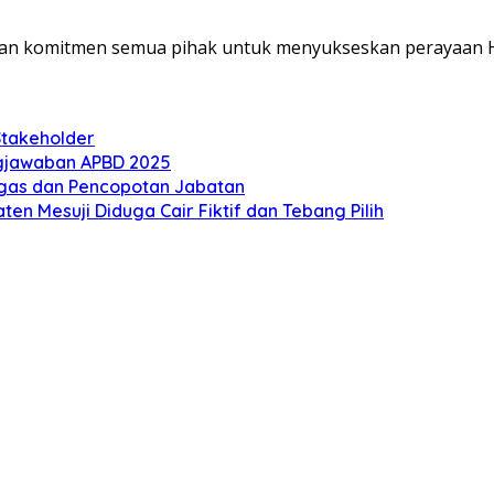
kan komitmen semua pihak untuk menyukseskan perayaan
Stakeholder
gjawaban APBD 2025
Tegas dan Pencopotan Jabatan
n Mesuji Diduga Cair Fiktif dan Tebang Pilih