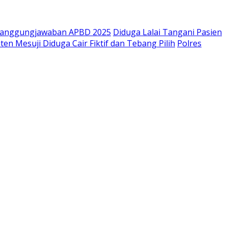
rtanggungjawaban APBD 2025
Diduga Lalai Tangani Pasien
n Mesuji Diduga Cair Fiktif dan Tebang Pilih
Polres