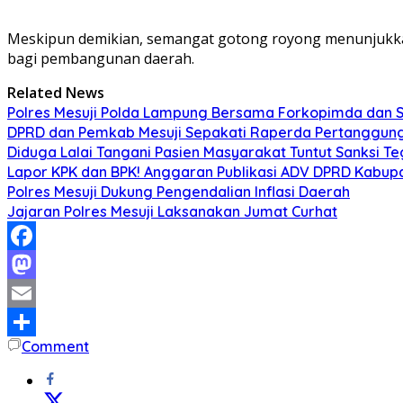
Meskipun demikian, semangat gotong royong menunjuk
bagi pembangunan daerah.
Related News
Polres Mesuji Polda Lampung Bersama Forkopimda dan 
DPRD dan Pemkab Mesuji Sepakati Raperda Pertanggun
Diduga Lalai Tangani Pasien Masyarakat Tuntut Sanksi 
Lapor KPK dan BPK! Anggaran Publikasi ADV DPRD Kabupate
Polres Mesuji Dukung Pengendalian Inflasi Daerah
Jajaran Polres Mesuji Laksanakan Jumat Curhat
Facebook
Mastodon
Email
Comment
Share