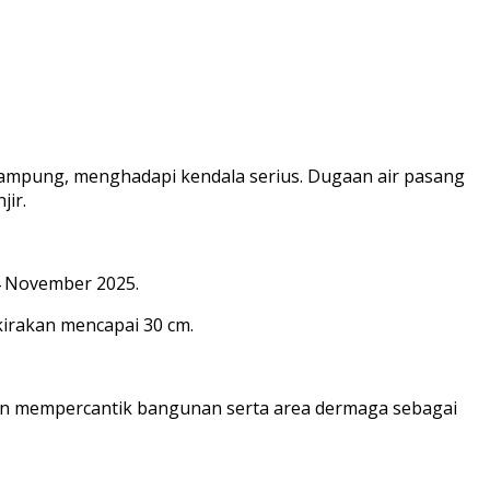
Lampung, menghadapi kendala serius. Dugaan air pasang
ir.
24 November 2025.
kirakan mencapai 30 cm.
 dan mempercantik bangunan serta area dermaga sebagai