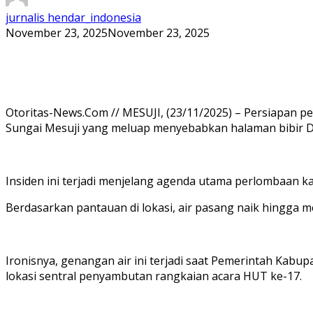
jurnalis hendar_indonesia
November 23, 2025
November 23, 2025
Otoritas-News.Com // MESUJI, (23/11/2025) – Persiapan 
Sungai Mesuji yang meluap menyebabkan halaman bibir De
Insiden ini terjadi menjelang agenda utama perlombaan k
Berdasarkan pantauan di lokasi, air pasang naik hingga
Ironisnya, genangan air ini terjadi saat Pemerintah Ka
lokasi sentral penyambutan rangkaian acara HUT ke-17.