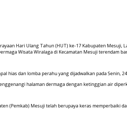
perayaan Hari Ulang Tahun (HUT) ke-17 Kabupaten Mesuji, 
rmaga Wisata Wiralaga di Kecamatan Mesuji terendam banj
apal hias dan lomba perahu yang dijadwalkan pada Senin, 
 menggenangi halaman dermaga dengan ketinggian air diper
bupaten (Pemkab) Mesuji telah berupaya keras memperbaiki