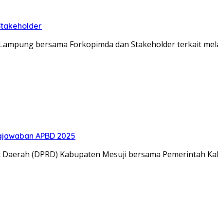
Stakeholder
lda Lampung bersama Forkopimda dan Stakeholder terkait m
gjawaban APBD 2025
t Daerah (DPRD) Kabupaten Mesuji bersama Pemerintah K