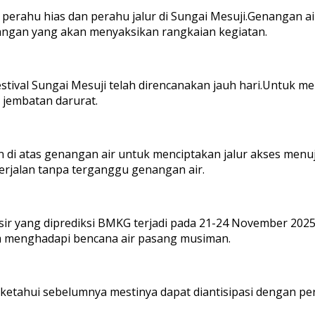
a perahu hias dan perahu jalur di Sungai Mesuji.Genangan 
angan yang akan menyaksikan rangkaian kegiatan.
tival Sungai Mesuji telah direncanakan jauh hari.Untuk me
jembatan darurat.
i atas genangan air untuk menciptakan jalur akses menuju
erjalan tanpa terganggu genangan air.
pesisir yang diprediksi BMKG terjadi pada 21-24 November 2
m menghadapi bencana air pasang musiman.
ketahui sebelumnya mestinya dapat diantisipasi dengan per