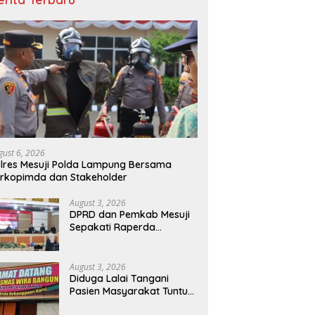
gust 6, 2026
lres Mesuji Polda Lampung Bersama
rkopimda dan Stakeholder
August 3, 2026
DPRD dan Pemkab Mesuji
Sepakati Raperda
Pertanggungjawaban
APBD 2025
August 3, 2026
Diduga Lalai Tangani
Pasien Masyarakat Tuntut
Sanksi Tegas dan