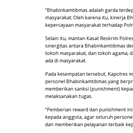
“Bhabinkamtibmas adalah garda terde
masyarakat. Oleh karena itu, kinerja
kepercayaan masyarakat terhadap Polri
Selain itu, mantan Kasat Reskrim Polr
sinergitas antara Bhabinkamtibmas deng
tokoh masyarakat, dan tokoh agama, 
ada di masyarakat.
Pada kesempatan tersebut, Kapolres 
personel Bhabinkamtibmas yang berpre
memberikan sanksi (punishment) kepada
melaksanakan tugas.
“Pemberian reward dan punishment in
kepada anggota, agar seluruh personel
dan memberikan pelayanan terbaik kep