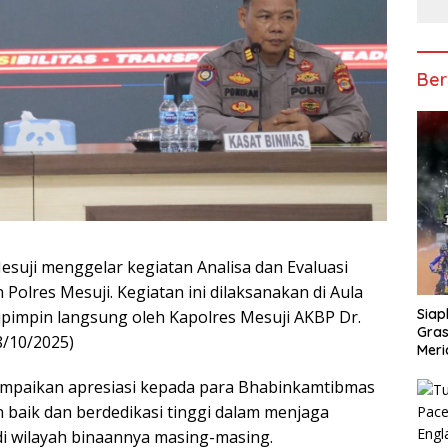
Ber
esuji menggelar kegiatan Analisa dan Evaluasi
Polres Mesuji. Kegiatan ini dilaksanakan di Aula
Siap
ipimpin langsung oleh Kapolres Mesuji AKBP Dr.
Gras
8/10/2025)
Meri
mpaikan apresiasi kepada para Bhabinkamtibmas
 baik dan berdedikasi tinggi dalam menjaga
i wilayah binaannya masing-masing.