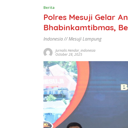
Berita
Polres Mesuji Gelar A
Bhabinkamtibmas, Be
Indonesia // Mesuji Lampung
Jurnalis Hendar_indonesia
October 28, 2025