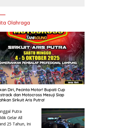
Pencopotan Jabatan
ita Olahraga
kan Diri, Pecinta Motor! Bupati Cup
strack dan Motocross Mesuji Siap
ahkan Sirkuit Aris Putra!