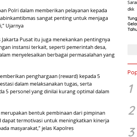
pan Polri dalam memberikan pelayanan kepada
 Bhabinkamtibmas sangat penting untuk menjaga
Tung
Gela
,” Ujarnya
Tahu
Jon
es Jakarta Pusat itu juga menekankan pentingnya
an instansi terkait, seperti pemerintah desa,
dalam menyelesaikan berbagai permasalahan yang
Pop
memberikan penghargaan (reward) kepada 5
stasi dalam melaksanakan tugas, serta
1
 5 personel yang dinilai kurang optimal dalam
2
i merupakan bentuk pembinaan dari pimpinan
 dapat termotivasi untuk meningkatkan kinerja
3
ada masyarakat,” jelas Kapolres