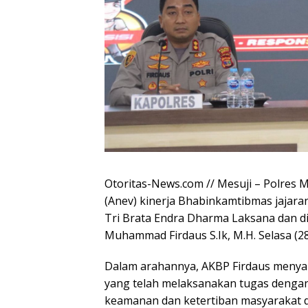
Otoritas-News.com // Mesuji – Polres M
(Anev) kinerja Bhabinkamtibmas jajaran 
Tri Brata Endra Dharma Laksana dan d
Muhammad Firdaus S.Ik, M.H. Selasa (2
Dalam arahannya, AKBP Firdaus menya
yang telah melaksanakan tugas dengan
keamanan dan ketertiban masyarakat d