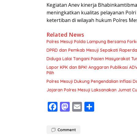
Kegiatan Anev kinerja Bhabinkamtibm
meningkatkan kualitas pelayanan Polr
ketertiban di wilayah hukum Polres Me
Related News
Polres Mesuji Polda Lampung Bersama For
DPRD dan Pemkab Mesuji Sepakati Raperd
Diduga Lalai Tangani Pasien Masyarakat Tu
Lapor KPK dan BPK! Anggaran Publikasi ADV
Pilih
Polres Mesuji Dukung Pengendalian Inflasi 
Jajaran Polres Mesuji Laksanakan Jumat C
F
M
E
S
ac
as
m
h
e
to
ai
ar
Comment
b
d
l
e