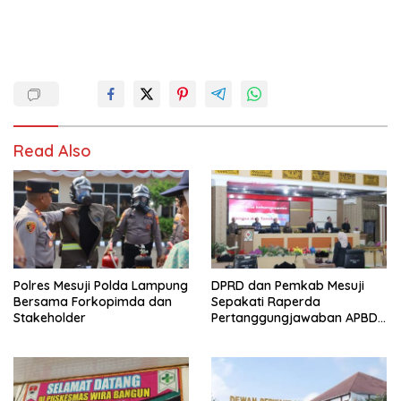
Read Also
Polres Mesuji Polda Lampung
DPRD dan Pemkab Mesuji
Bersama Forkopimda dan
Sepakati Raperda
Stakeholder
Pertanggungjawaban APBD
2025