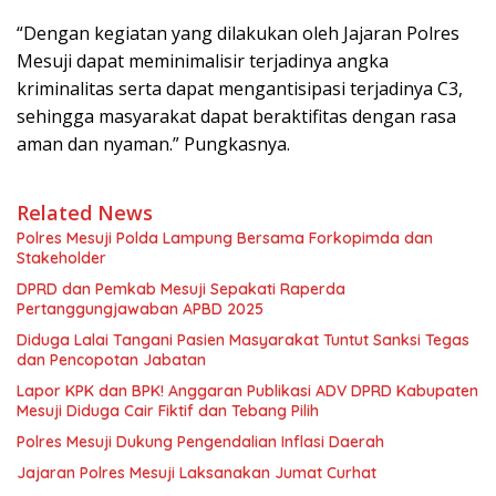
“Dengan kegiatan yang dilakukan oleh Jajaran Polres
Mesuji dapat meminimalisir terjadinya angka
kriminalitas serta dapat mengantisipasi terjadinya C3,
sehingga masyarakat dapat beraktifitas dengan rasa
aman dan nyaman.” Pungkasnya.
Related News
Polres Mesuji Polda Lampung Bersama Forkopimda dan
Stakeholder
DPRD dan Pemkab Mesuji Sepakati Raperda
Pertanggungjawaban APBD 2025
Diduga Lalai Tangani Pasien Masyarakat Tuntut Sanksi Tegas
dan Pencopotan Jabatan
Lapor KPK dan BPK! Anggaran Publikasi ADV DPRD Kabupaten
Mesuji Diduga Cair Fiktif dan Tebang Pilih
Polres Mesuji Dukung Pengendalian Inflasi Daerah
Jajaran Polres Mesuji Laksanakan Jumat Curhat