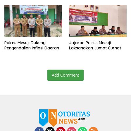
Tebang Pilih
Polres Mesuji Dukung
Jajaran Polres Mesuji
Pengendalian Inflasi Daerah
Laksanakan Jumat Curhat
Add Comment