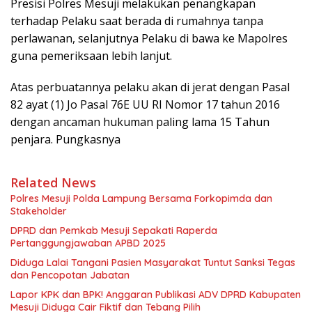
Presisi Polres Mesuji melakukan penangkapan
terhadap Pelaku saat berada di rumahnya tanpa
perlawanan, selanjutnya Pelaku di bawa ke Mapolres
guna pemeriksaan lebih lanjut.
Atas perbuatannya pelaku akan di jerat dengan Pasal
82 ayat (1) Jo Pasal 76E UU RI Nomor 17 tahun 2016
dengan ancaman hukuman paling lama 15 Tahun
penjara. Pungkasnya
Related News
Polres Mesuji Polda Lampung Bersama Forkopimda dan
Stakeholder
DPRD dan Pemkab Mesuji Sepakati Raperda
Pertanggungjawaban APBD 2025
Diduga Lalai Tangani Pasien Masyarakat Tuntut Sanksi Tegas
dan Pencopotan Jabatan
Lapor KPK dan BPK! Anggaran Publikasi ADV DPRD Kabupaten
Mesuji Diduga Cair Fiktif dan Tebang Pilih