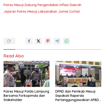
Polres Mesuji Dukung Pengendalian Inflasi Daerah
Jajaran Polres Mesuji Laksanakan Jumat Curhat
Read Also
Polres Mesuji Polda Lampung
DPRD dan Pemkab Mesuji
Bersama Forkopimda dan
Sepakati Raperda
Stakeholder
Pertanggungjawaban APBD
2025