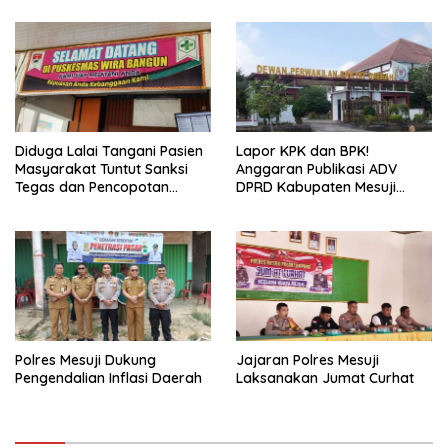
Diduga Lalai Tangani Pasien
Lapor KPK dan BPK!
Masyarakat Tuntut Sanksi
Anggaran Publikasi ADV
Tegas dan Pencopotan
DPRD Kabupaten Mesuji
Jabatan
Diduga Cair Fiktif dan
Tebang Pilih
Polres Mesuji Dukung
Jajaran Polres Mesuji
Pengendalian Inflasi Daerah
Laksanakan Jumat Curhat