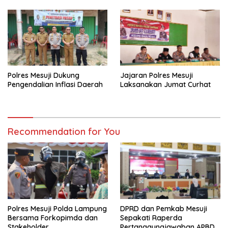
Tebang Pilih
Polres Mesuji Dukung
Jajaran Polres Mesuji
Pengendalian Inflasi Daerah
Laksanakan Jumat Curhat
Recommendation for You
Polres Mesuji Polda Lampung
DPRD dan Pemkab Mesuji
Bersama Forkopimda dan
Sepakati Raperda
Stakeholder
Pertanggungjawaban APBD