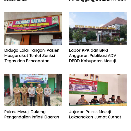
2025
Diduga Lalai Tangani Pasien
Lapor KPK dan BPK!
Masyarakat Tuntut Sanksi
Anggaran Publikasi ADV
Tegas dan Pencopotan
DPRD Kabupaten Mesuji
Jabatan
Diduga Cair Fiktif dan
Tebang Pilih
Polres Mesuji Dukung
Jajaran Polres Mesuji
Pengendalian Inflasi Daerah
Laksanakan Jumat Curhat