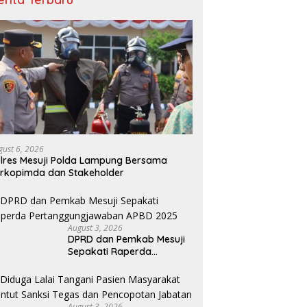
gust 6, 2026
lres Mesuji Polda Lampung Bersama
rkopimda dan Stakeholder
August 3, 2026
DPRD dan Pemkab Mesuji
Sepakati Raperda
Pertanggungjawaban
APBD 2025
August 3, 2026