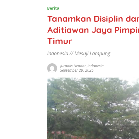
Berita
Tanamkan Disiplin dan
Aditiawan Jaya Pimpi
Timur
Indonesia // Mesuji Lampung
Jurnalis Hendar_indonesia
September 29, 2025