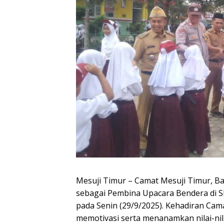
​Mesuji Timur – Camat Mesuji Timur, Bap
sebagai Pembina Upacara Bendera di S
pada Senin (29/9/2025). Kehadiran Cama
memotivasi serta menanamkan nilai-nila