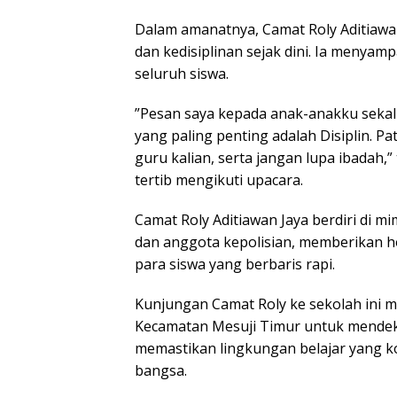
​Dalam amanatnya, Camat Roly Aditiaw
dan kedisiplinan sejak dini. Ia menya
seluruh siswa.
​”Pesan saya kepada anak-anakku sekali
yang paling penting adalah Disiplin. Pa
guru kalian, serta jangan lupa ibadah,
tertib mengikuti upacara.
​Camat Roly Aditiawan Jaya berdiri di 
dan anggota kepolisian, memberikan ho
para siswa yang berbaris rapi.
​Kunjungan Camat Roly ke sekolah ini 
Kecamatan Mesuji Timur untuk mendeka
memastikan lingkungan belajar yang k
bangsa.