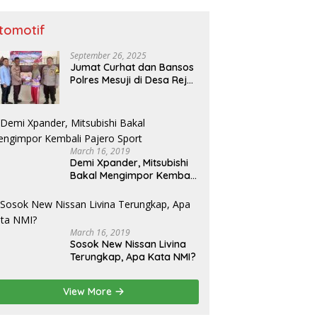
tomotif
September 26, 2025
Jumat Curhat dan Bansos
Polres Mesuji di Desa Rejo
Binangun: Serap Aspirasi
dan Berikan Bantuan
March 16, 2019
Demi Xpander, Mitsubishi
Bakal Mengimpor Kembali
Pajero Sport
March 16, 2019
Sosok New Nissan Livina
Terungkap, Apa Kata NMI?
View More