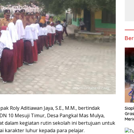
Ber
ak Roly Aditiawan Jaya, S.E., M.M., bertindak
Siap
Gras
DN 10 Mesuji Timur, Desa Pangkal Mas Mulya,
Meri
t dalam kegiatan rutin sekolah ini bertujuan untuk
i karakter luhur kepada para pelajar.