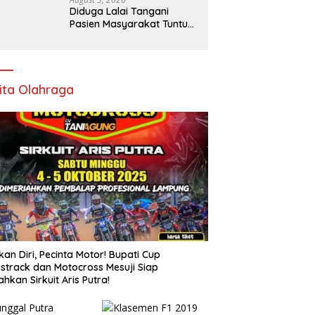
Diduga Lalai Tangani
Pasien Masyarakat Tuntut
Sanksi Tegas dan
Pencopotan Jabatan
ita Olahraga
kan Diri, Pecinta Motor! Bupati Cup
strack dan Motocross Mesuji Siap
ahkan Sirkuit Aris Putra!