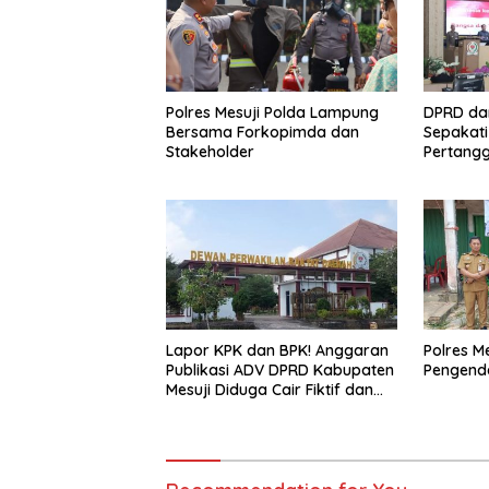
Polres Mesuji Polda Lampung
DPRD da
Bersama Forkopimda dan
Sepakat
Stakeholder
Pertang
2025
Lapor KPK dan BPK! Anggaran
Polres M
Publikasi ADV DPRD Kabupaten
Pengenda
Mesuji Diduga Cair Fiktif dan
Tebang Pilih