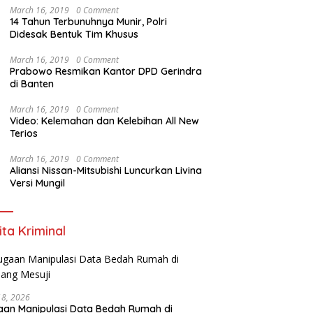
March 16, 2019
0 Comment
14 Tahun Terbunuhnya Munir, Polri
Didesak Bentuk Tim Khusus
March 16, 2019
0 Comment
Prabowo Resmikan Kantor DPD Gerindra
di Banten
March 16, 2019
0 Comment
Video: Kelemahan dan Kelebihan All New
Terios
March 16, 2019
0 Comment
Aliansi Nissan-Mitsubishi Luncurkan Livina
Versi Mungil
ita Kriminal
18, 2026
an Manipulasi Data Bedah Rumah di