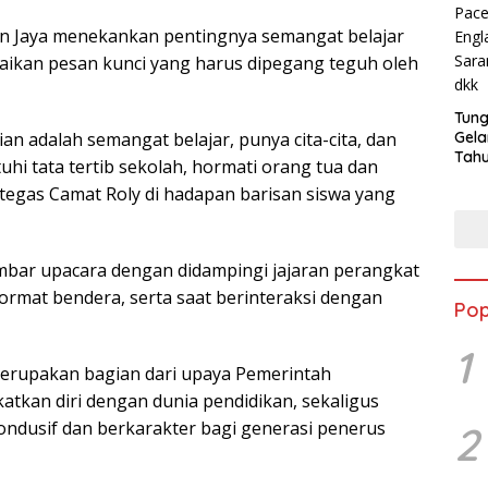
an Jaya menekankan pentingnya semangat belajar
mpaikan pesan kunci yang harus dipegang teguh oleh
Tung
an adalah semangat belajar, punya cita-cita, dan
Gela
Tahu
tuhi tata tertib sekolah, hormati orang tua dan
Jon
” tegas Camat Roly di hadapan barisan siswa yang
mimbar upacara dengan didampingi jajaran perangkat
rmat bendera, serta saat berinteraksi dengan
Pop
1
merupakan bagian dari upaya Pemerintah
tkan diri dengan dunia pendidikan, sekaligus
ondusif dan berkarakter bagi generasi penerus
2