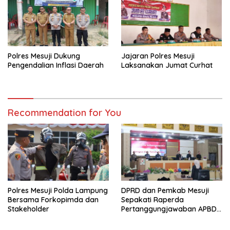
Polres Mesuji Dukung
Jajaran Polres Mesuji
Pengendalian Inflasi Daerah
Laksanakan Jumat Curhat
Recommendation for You
Polres Mesuji Polda Lampung
DPRD dan Pemkab Mesuji
Bersama Forkopimda dan
Sepakati Raperda
Stakeholder
Pertanggungjawaban APBD
2025