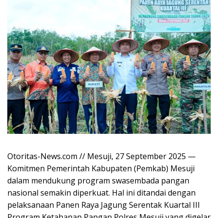
​Otoritas-News.com // Mesuji, 27 September 2025 —
Komitmen Pemerintah Kabupaten (Pemkab) Mesuji
dalam mendukung program swasembada pangan
nasional semakin diperkuat. Hal ini ditandai dengan
pelaksanaan Panen Raya Jagung Serentak Kuartal III
Program Ketahanan Pangan Polres Mesuji yang digelar