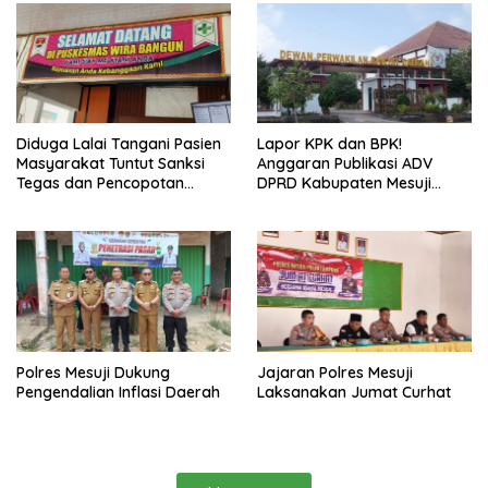
Diduga Lalai Tangani Pasien
Lapor KPK dan BPK!
Masyarakat Tuntut Sanksi
Anggaran Publikasi ADV
Tegas dan Pencopotan
DPRD Kabupaten Mesuji
Jabatan
Diduga Cair Fiktif dan
Tebang Pilih
Polres Mesuji Dukung
Jajaran Polres Mesuji
Pengendalian Inflasi Daerah
Laksanakan Jumat Curhat