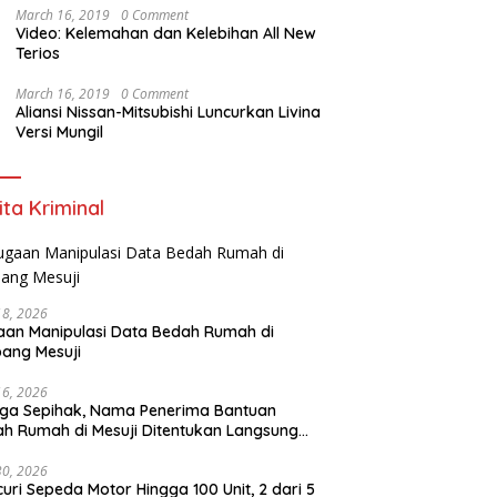
March 16, 2019
0 Comment
Video: Kelemahan dan Kelebihan All New
Terios
March 16, 2019
0 Comment
Aliansi Nissan-Mitsubishi Luncurkan Livina
Versi Mungil
ita Kriminal
18, 2026
an Manipulasi Data Bedah Rumah di
ang Mesuji
16, 2026
ga Sepihak, Nama Penerima Bantuan
h Rumah di Mesuji Ditentukan Langsung
 Bupati
30, 2026
uri Sepeda Motor Hingga 100 Unit, 2 dari 5