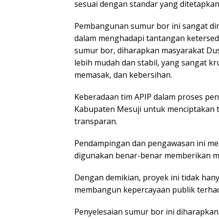
sesuai dengan standar yang ditetapkan
​Pembangunan sumur bor ini sangat di
dalam menghadapi tantangan ketersedi
sumur bor, diharapkan masyarakat Dusu
lebih mudah dan stabil, yang sangat kr
memasak, dan kebersihan.
​Keberadaan tim APIP dalam proses p
Kabupaten Mesuji untuk menciptakan t
transparan.
Pendampingan dan pengawasan ini mem
digunakan benar-benar memberikan ma
Dengan demikian, proyek ini tidak han
membangun kepercayaan publik terhad
​Penyelesaian sumur bor ini diharapka