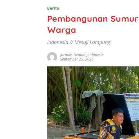
Berita
Pembangunan Sumur 
Warga
Indonesia // Mesuji Lampung
Jurnalis Hendar_indonesia
September 25, 2025