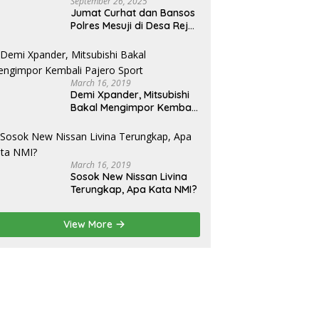
September 26, 2025
Jumat Curhat dan Bansos
Polres Mesuji di Desa Rejo
Binangun: Serap Aspirasi
dan Berikan Bantuan
March 16, 2019
Demi Xpander, Mitsubishi
Bakal Mengimpor Kembali
Pajero Sport
March 16, 2019
Sosok New Nissan Livina
Terungkap, Apa Kata NMI?
View More