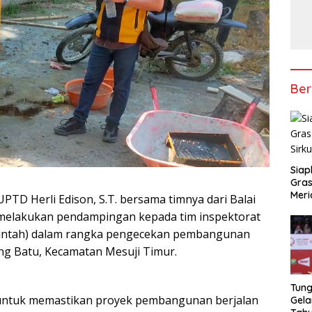
Ber
Siap
Gras
Meri
UPTD Herli Edison, S.T. bersama timnya dari Balai
 melakukan pendampingan kepada tim inspektorat
rintah) dalam rangka pengecekan pembangunan
ng Batu, Kecamatan Mesuji Timur.
Tung
 untuk memastikan proyek pembangunan berjalan
Gela