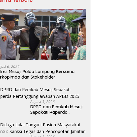
gust 6, 2026
lres Mesuji Polda Lampung Bersama
rkopimda dan Stakeholder
August 3, 2026
DPRD dan Pemkab Mesuji
Sepakati Raperda
Pertanggungjawaban
APBD 2025
August 3, 2026