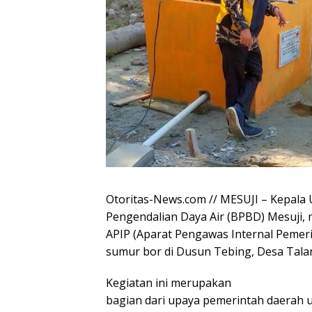
​Otoritas-News.com // MESUJI – Kepala 
Pengendalian Daya Air (BPBD) Mesuji,
APIP (Aparat Pengawas Internal Peme
sumur bor di Dusun Tebing, Desa Tala
Kegiatan ini merupakan
bagian dari upaya pemerintah daerah