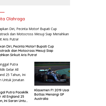
Pencopotan Jabatan
ita Olahraga
kan Diri, Pecinta Motor! Bupati Cup
strack dan Motocross Mesuji Siap
ahkan Sirkuit Aris Putra!
Klasemen F1 2019 Usai
gal Putra Paceklik
Bottas Menangi GP
r All England 25
Australia
n, Ini Saran Untuk
atan dkk