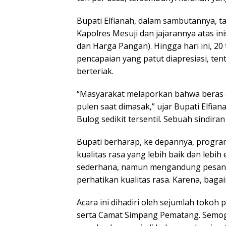
Bupati Elfianah, dalam sambutannya, 
Kapolres Mesuji dan jajarannya atas ini
dan Harga Pangan). Hingga hari ini, 20 
pencapaian yang patut diapresiasi, tent
berteriak.
“Masyarakat melaporkan bahwa beras d
pulen saat dimasak,” ujar Bupati Elf
Bulog sedikit tersentil. Sebuah sindir
Bupati berharap, ke depannya, progr
kualitas rasa yang lebih baik dan leb
sederhana, namun mengandung pesan y
perhatikan kualitas rasa. Karena, bagai
Acara ini dihadiri oleh sejumlah tokoh 
serta Camat Simpang Pematang. Semoga 