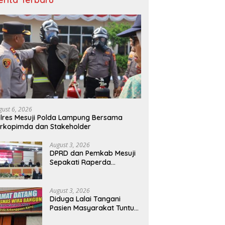
gust 6, 2026
lres Mesuji Polda Lampung Bersama
rkopimda dan Stakeholder
August 3, 2026
DPRD dan Pemkab Mesuji
Sepakati Raperda
Pertanggungjawaban
APBD 2025
August 3, 2026
Diduga Lalai Tangani
Pasien Masyarakat Tuntut
Sanksi Tegas dan