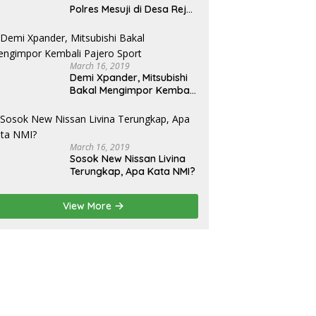
Polres Mesuji di Desa Rejo
Binangun: Serap Aspirasi
dan Berikan Bantuan
March 16, 2019
Demi Xpander, Mitsubishi
Bakal Mengimpor Kembali
Pajero Sport
March 16, 2019
Sosok New Nissan Livina
Terungkap, Apa Kata NMI?
View More