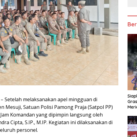
Ber
Siap
 – Setelah melaksanakan apel mingguan di
Gras
 Mesuji, Satuan Polisi Pamong Praja (Satpol PP)
Meri
 Jam Komandan yang dipimpin langsung oleh
a Cipta, S.IP., M.IP. Kegiatan ini dilaksanakan di
seluruh personel.