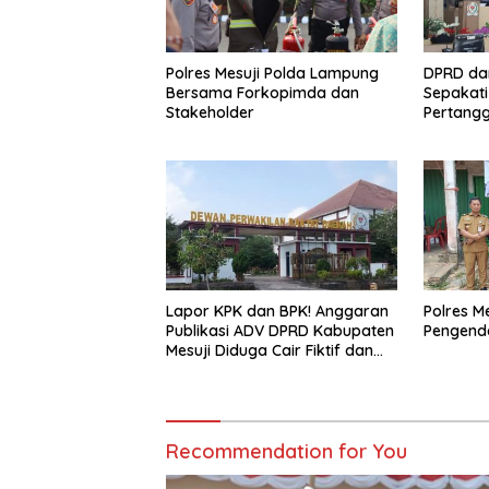
Polres Mesuji Polda Lampung
DPRD da
Bersama Forkopimda dan
Sepakat
Stakeholder
Pertang
2025
Lapor KPK dan BPK! Anggaran
Polres M
Publikasi ADV DPRD Kabupaten
Pengenda
Mesuji Diduga Cair Fiktif dan
Tebang Pilih
Recommendation for You