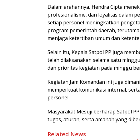
Dalam arahannya, Hendra Cipta meneka
profesionalisme, dan loyalitas dalam p
setiap personel meningkatkan penget
program pemerintah daerah, terutama
menjaga ketertiban umum dan ketente
Selain itu, Kepala Satpol PP juga memb
telah dilaksanakan selama satu minggu
dan prioritas kegiatan pada minggu be
Kegiatan Jam Komandan ini juga diman
memperkuat komunikasi internal, ser
personel.
Masyarakat Mesuji berharap Satpol PP
tugas, aturan, serta amanah yang dibe
Related News