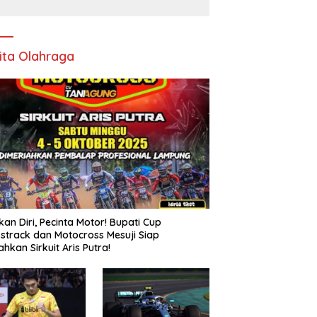
Pencopotan Jabatan
ita Olahraga
kan Diri, Pecinta Motor! Bupati Cup
strack dan Motocross Mesuji Siap
ahkan Sirkuit Aris Putra!