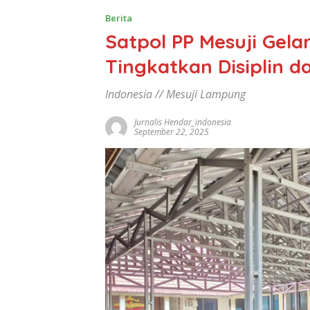
Berita
Satpol PP Mesuji Gel
Tingkatkan Disiplin d
Indonesia // Mesuji Lampung
Jurnalis Hendar_indonesia
September 22, 2025