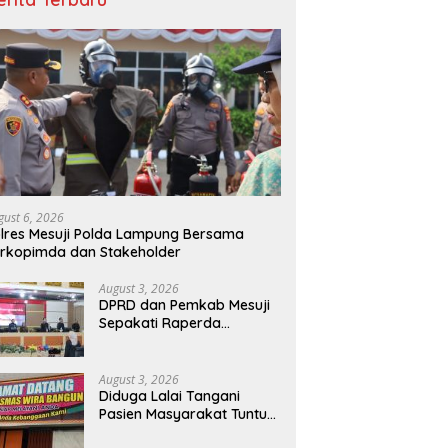
gust 6, 2026
lres Mesuji Polda Lampung Bersama
rkopimda dan Stakeholder
August 3, 2026
DPRD dan Pemkab Mesuji
Sepakati Raperda
Pertanggungjawaban
APBD 2025
August 3, 2026
Diduga Lalai Tangani
Pasien Masyarakat Tuntut
Sanksi Tegas dan