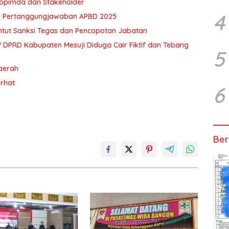
kopimda dan Stakeholder
4
a Pertanggungjawaban APBD 2025
ntut Sanksi Tegas dan Pencopotan Jabatan
 DPRD Kabupaten Mesuji Diduga Cair Fiktif dan Tebang
5
Daerah
urhat
6
Ber