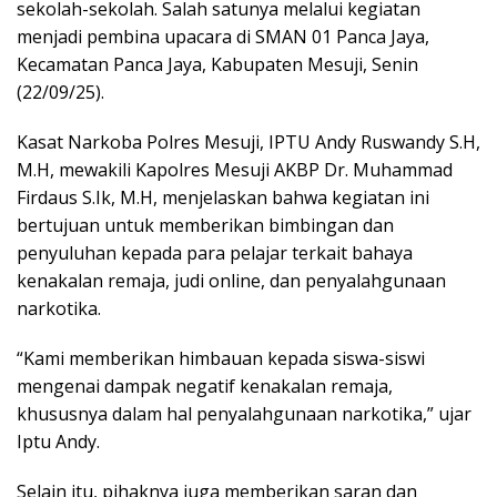
sekolah-sekolah. Salah satunya melalui kegiatan
menjadi pembina upacara di SMAN 01 Panca Jaya,
Kecamatan Panca Jaya, Kabupaten Mesuji, Senin
(22/09/25).
Kasat Narkoba Polres Mesuji, IPTU Andy Ruswandy S.H,
M.H, mewakili Kapolres Mesuji AKBP Dr. Muhammad
Firdaus S.Ik, M.H, menjelaskan bahwa kegiatan ini
bertujuan untuk memberikan bimbingan dan
penyuluhan kepada para pelajar terkait bahaya
kenakalan remaja, judi online, dan penyalahgunaan
narkotika.
“Kami memberikan himbauan kepada siswa-siswi
mengenai dampak negatif kenakalan remaja,
khususnya dalam hal penyalahgunaan narkotika,” ujar
Iptu Andy.
Selain itu, pihaknya juga memberikan saran dan