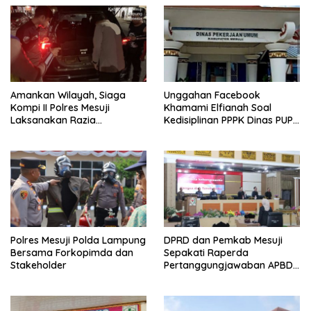
Amankan Wilayah, Siaga
Unggahan Facebook
Kompi II Polres Mesuji
Khamami Elfianah Soal
Laksanakan Razia
Kedisiplinan PPPK Dinas PUPR
Kendaraan
Mesuji Viral
Polres Mesuji Polda Lampung
DPRD dan Pemkab Mesuji
Bersama Forkopimda dan
Sepakati Raperda
Stakeholder
Pertanggungjawaban APBD
2025