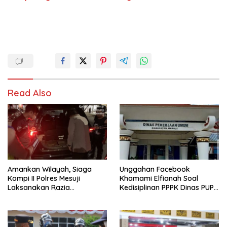
Read Also
Amankan Wilayah, Siaga
Unggahan Facebook
Kompi II Polres Mesuji
Khamami Elfianah Soal
Laksanakan Razia
Kedisiplinan PPPK Dinas PUPR
Kendaraan
Mesuji Viral