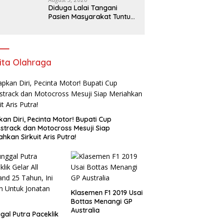
Diduga Lalai Tangani
Pasien Masyarakat Tuntut
Sanksi Tegas dan
Pencopotan Jabatan
ita Olahraga
kan Diri, Pecinta Motor! Bupati Cup
strack dan Motocross Mesuji Siap
ahkan Sirkuit Aris Putra!
Klasemen F1 2019 Usai
Bottas Menangi GP
Australia
gal Putra Paceklik