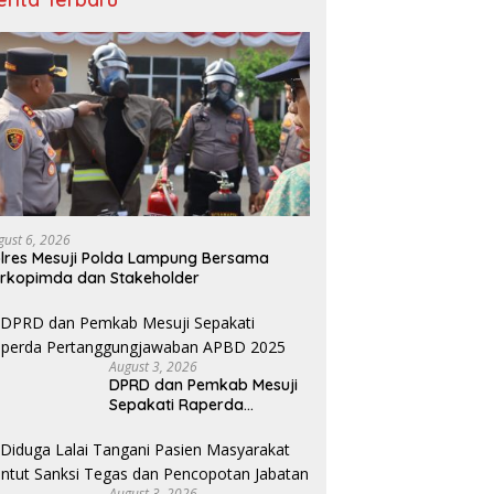
gust 6, 2026
lres Mesuji Polda Lampung Bersama
rkopimda dan Stakeholder
August 3, 2026
DPRD dan Pemkab Mesuji
Sepakati Raperda
Pertanggungjawaban
APBD 2025
August 3, 2026