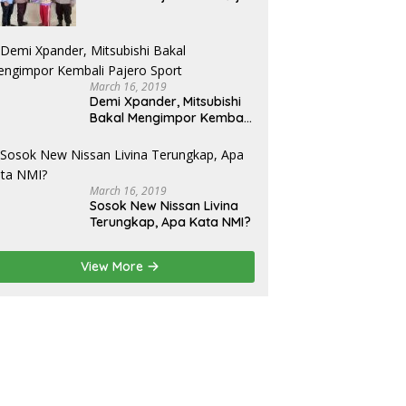
Binangun: Serap Aspirasi
dan Berikan Bantuan
March 16, 2019
Demi Xpander, Mitsubishi
Bakal Mengimpor Kembali
Pajero Sport
March 16, 2019
Sosok New Nissan Livina
Terungkap, Apa Kata NMI?
View More