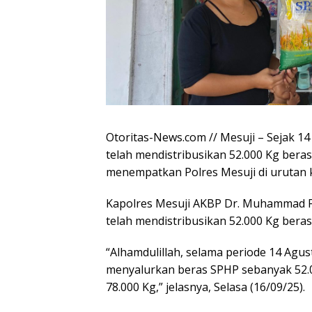
Otoritas-News.com // Mesuji – Sejak 1
telah mendistribusikan 52.000 Kg bera
menempatkan Polres Mesuji di urutan k
Kapolres Mesuji AKBP Dr. Muhammad Fir
telah mendistribusikan 52.000 Kg beras 
“Alhamdulillah, selama periode 14 Agu
menyalurkan beras SPHP sebanyak 52.0
78.000 Kg,” jelasnya, Selasa (16/09/25).