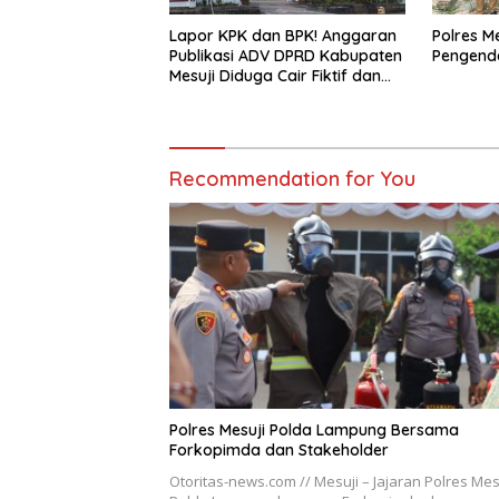
Lapor KPK dan BPK! Anggaran
Polres M
Publikasi ADV DPRD Kabupaten
Pengenda
Mesuji Diduga Cair Fiktif dan
Tebang Pilih
Recommendation for You
Polres Mesuji Polda Lampung Bersama
Forkopimda dan Stakeholder
Otoritas-news.com // Mesuji – Jajaran Polres Mes