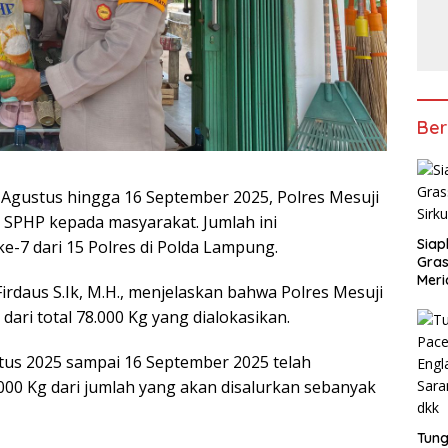
Ber
4 Agustus hingga 16 September 2025, Polres Mesuji
s SPHP kepada masyarakat. Jumlah ini
Siap
e-7 dari 15 Polres di Polda Lampung.
Gras
Meri
daus S.Ik, M.H., menjelaskan bahwa Polres Mesuji
dari total 78.000 Kg yang dialokasikan.
stus 2025 sampai 16 September 2025 telah
00 Kg dari jumlah yang akan disalurkan sebanyak
Tung