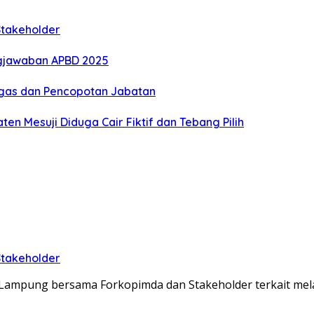
Stakeholder
gjawaban APBD 2025
Tegas dan Pencopotan Jabatan
n Mesuji Diduga Cair Fiktif dan Tebang Pilih
Stakeholder
lda Lampung bersama Forkopimda dan Stakeholder terkait m