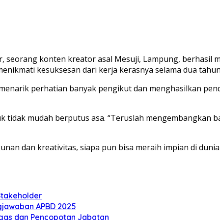
 seorang konten kreator asal Mesuji, Lampung, berhasil me
menikmati kesuksesan dari kerja kerasnya selama dua tahun 
menarik perhatian banyak pengikut dan menghasilkan pendap
uk tidak mudah berputus asa. “Teruslah mengembangkan b
n dan kreativitas, siapa pun bisa meraih impian di dunia d
Stakeholder
gjawaban APBD 2025
Tegas dan Pencopotan Jabatan