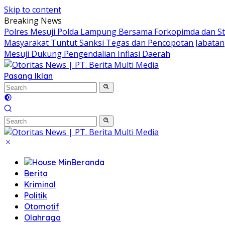
Skip to content
Breaking News
Polres Mesuji Polda Lampung Bersama Forkopimda dan S
Masyarakat Tuntut Sanksi Tegas dan Pencopotan Jabatan
Mesuji Dukung Pengendalian Inflasi Daerah
Pasang Iklan
Beranda
Berita
Kriminal
Politik
Otomotif
Olahraga