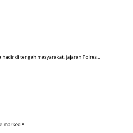
adir di tengah masyarakat, jajaran Polres…
are marked
*