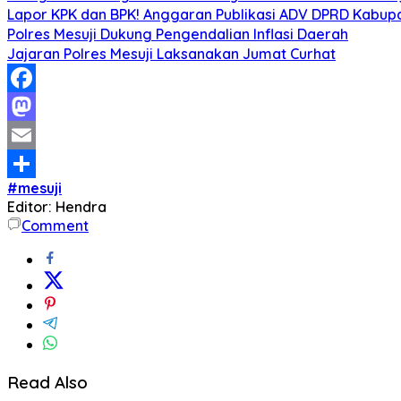
Lapor KPK dan BPK! Anggaran Publikasi ADV DPRD Kabupate
Polres Mesuji Dukung Pengendalian Inflasi Daerah
Jajaran Polres Mesuji Laksanakan Jumat Curhat
Facebook
Mastodon
Email
#mesuji
Share
Editor: Hendra
Comment
Read Also