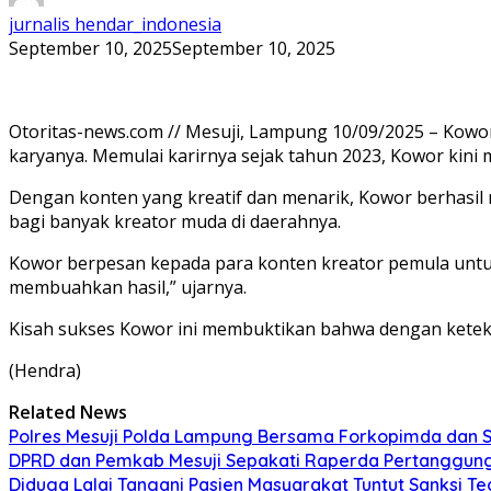
jurnalis hendar_indonesia
September 10, 2025
September 10, 2025
Otoritas-news.com // Mesuji, Lampung 10/09/2025 – Kowor,
karyanya. Memulai karirnya sejak tahun 2023, Kowor kini 
Dengan konten yang kreatif dan menarik, Kowor berhasil 
bagi banyak kreator muda di daerahnya.
Kowor berpesan kepada para konten kreator pemula unt
membuahkan hasil,” ujarnya.
Kisah sukses Kowor ini membuktikan bahwa dengan ketekuna
(Hendra)
Related News
Polres Mesuji Polda Lampung Bersama Forkopimda dan 
DPRD dan Pemkab Mesuji Sepakati Raperda Pertanggun
Diduga Lalai Tangani Pasien Masyarakat Tuntut Sanksi 