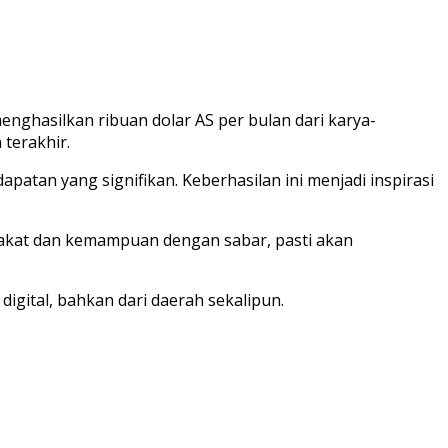
nghasilkan ribuan dolar AS per bulan dari karya-
terakhir.
atan yang signifikan. Keberhasilan ini menjadi inspirasi
akat dan kemampuan dengan sabar, pasti akan
igital, bahkan dari daerah sekalipun.