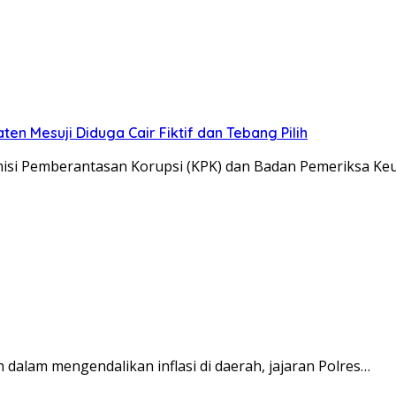
n Mesuji Diduga Cair Fiktif dan Tebang Pilih
si Pemberantasan Korupsi (KPK) dan Badan Pemeriksa K
alam mengendalikan inflasi di daerah, jajaran Polres…