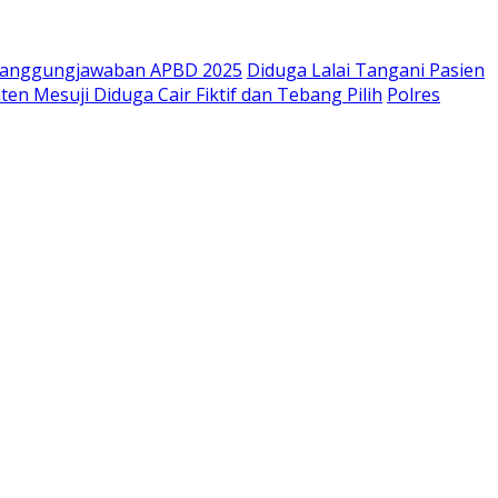
rtanggungjawaban APBD 2025
Diduga Lalai Tangani Pasien
n Mesuji Diduga Cair Fiktif dan Tebang Pilih
Polres