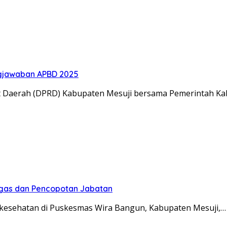
gjawaban APBD 2025
t Daerah (DPRD) Kabupaten Mesuji bersama Pemerintah K
Tegas dan Pencopotan Jabatan
esehatan di Puskesmas Wira Bangun, Kabupaten Mesuji,…