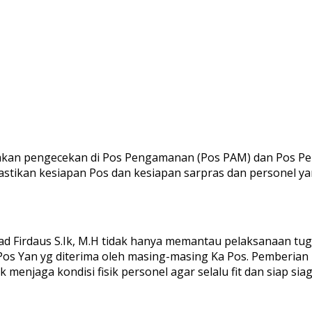
nakan pengecekan di Pos Pengamanan (Pos PAM) dan Pos Pe
mastikan kesiapan Pos dan kesiapan sarpras dan personel
d Firdaus S.Ik, M.H tidak hanya memantau pelaksanaan t
 Pos Yan yg diterima oleh masing-masing Ka Pos. Pemberia
menjaga kondisi fisik personel agar selalu fit dan siap s