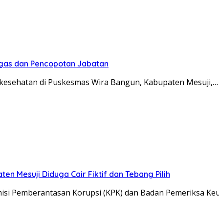
Tegas dan Pencopotan Jabatan
esehatan di Puskesmas Wira Bangun, Kabupaten Mesuji,…
n Mesuji Diduga Cair Fiktif dan Tebang Pilih
si Pemberantasan Korupsi (KPK) dan Badan Pemeriksa K