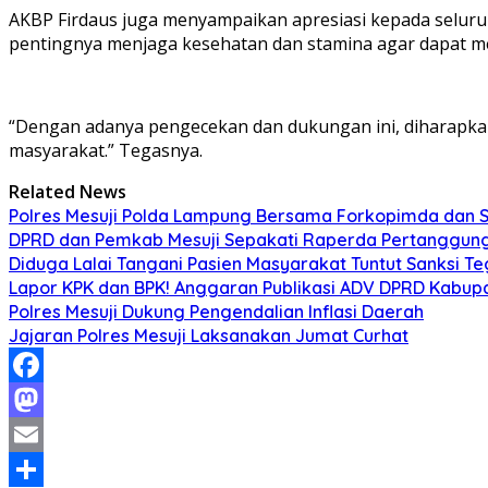
AKBP Firdaus juga menyampaikan apresiasi kepada seluru
pentingnya menjaga kesehatan dan stamina agar dapat m
“Dengan adanya pengecekan dan dukungan ini, diharapka
masyarakat.” Tegasnya.
Related News
Polres Mesuji Polda Lampung Bersama Forkopimda dan 
DPRD dan Pemkab Mesuji Sepakati Raperda Pertanggun
Diduga Lalai Tangani Pasien Masyarakat Tuntut Sanksi 
Lapor KPK dan BPK! Anggaran Publikasi ADV DPRD Kabupate
Polres Mesuji Dukung Pengendalian Inflasi Daerah
Jajaran Polres Mesuji Laksanakan Jumat Curhat
Facebook
Mastodon
Email