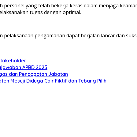
h personel yang telah bekerja keras dalam menjaga keama
elaksanakan tugas dengan optimal.
n pelaksanaan pengamanan dapat berjalan lancar dan suks
Stakeholder
gjawaban APBD 2025
Tegas dan Pencopotan Jabatan
n Mesuji Diduga Cair Fiktif dan Tebang Pilih