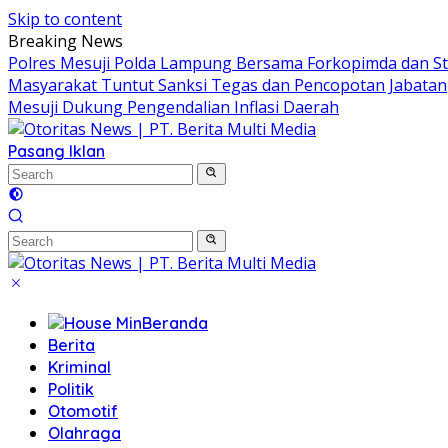
Skip to content
Breaking News
Polres Mesuji Polda Lampung Bersama Forkopimda dan S
Masyarakat Tuntut Sanksi Tegas dan Pencopotan Jabatan
Mesuji Dukung Pengendalian Inflasi Daerah
Pasang Iklan
Beranda
Berita
Kriminal
Politik
Otomotif
Olahraga