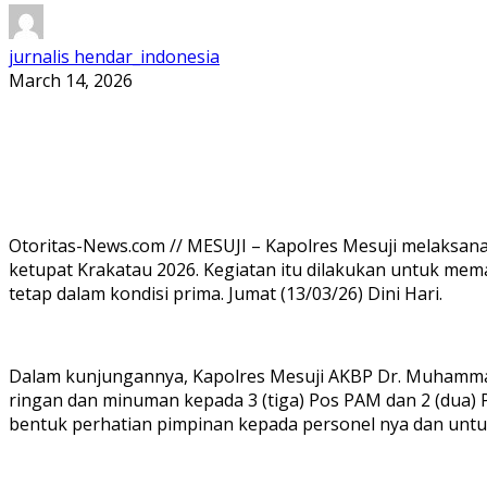
jurnalis hendar_indonesia
March 14, 2026
Otoritas-News.com // MESUJI – Kapolres Mesuji melaksa
ketupat Krakatau 2026. Kegiatan itu dilakukan untuk me
tetap dalam kondisi prima. Jumat (13/03/26) Dini Hari.
Dalam kunjungannya, Kapolres Mesuji AKBP Dr. Muhamma
ringan dan minuman kepada 3 (tiga) Pos PAM dan 2 (dua)
bentuk perhatian pimpinan kepada personel nya dan untuk 