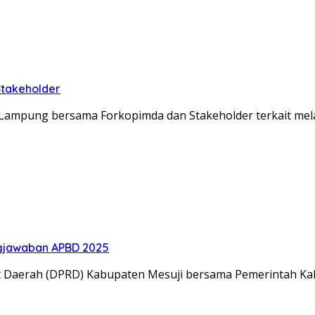
Stakeholder
lda Lampung bersama Forkopimda dan Stakeholder terkait m
gjawaban APBD 2025
t Daerah (DPRD) Kabupaten Mesuji bersama Pemerintah K