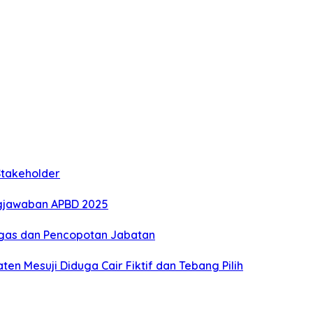
Stakeholder
gjawaban APBD 2025
Tegas dan Pencopotan Jabatan
n Mesuji Diduga Cair Fiktif dan Tebang Pilih