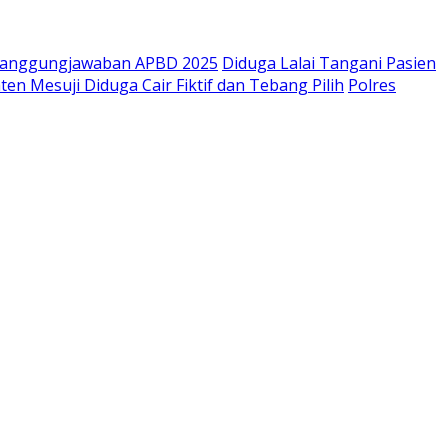
rtanggungjawaban APBD 2025
Diduga Lalai Tangani Pasien
n Mesuji Diduga Cair Fiktif dan Tebang Pilih
Polres