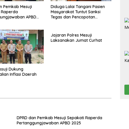
n Pemkab Mesuji
Diduga Lalai Tangani Pasien
i Raperda
Masyarakat Tuntut Sanksi
gungjawaban APBD
Tegas dan Pencopotan
Jabatan
Jajaran Polres Mesuji
Laksanakan Jumat Curhat
esuji Dukung
lian Inflasi Daerah
DPRD dan Pemkab Mesuji Sepakati Raperda
Pertanggungjawaban APBD 2025