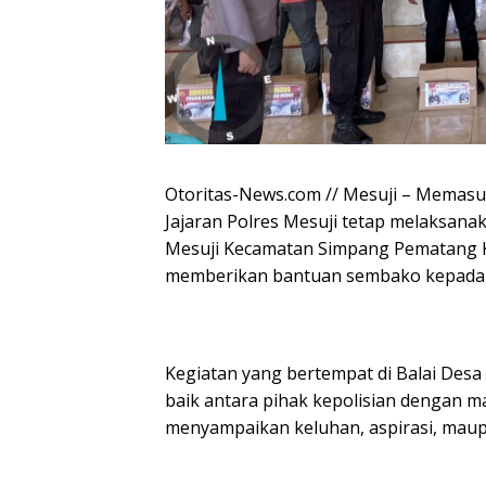
Otoritas-News.com // Mesuji – Memasu
Jajaran Polres Mesuji tetap melaksana
Mesuji Kecamatan Simpang Pematang Ka
memberikan bantuan sembako kepada
Kegiatan yang bertempat di Balai Des
baik antara pihak kepolisian dengan m
menyampaikan keluhan, aspirasi, maupu