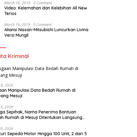
March 16, 2019
0 Comment
Video: Kelemahan dan Kelebihan All New
Terios
March 16, 2019
0 Comment
Aliansi Nissan-Mitsubishi Luncurkan Livina
Versi Mungil
ita Kriminal
18, 2026
an Manipulasi Data Bedah Rumah di
ang Mesuji
16, 2026
ga Sepihak, Nama Penerima Bantuan
h Rumah di Mesuji Ditentukan Langsung
 Bupati
30, 2026
uri Sepeda Motor Hingga 100 Unit, 2 dari 5