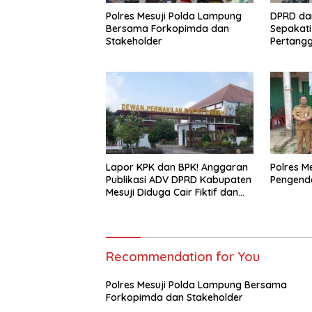
Polres Mesuji Polda Lampung
DPRD da
Bersama Forkopimda dan
Sepakat
Stakeholder
Pertang
2025
Lapor KPK dan BPK! Anggaran
Polres M
Publikasi ADV DPRD Kabupaten
Pengenda
Mesuji Diduga Cair Fiktif dan
Tebang Pilih
Recommendation for You
Polres Mesuji Polda Lampung Bersama
Forkopimda dan Stakeholder