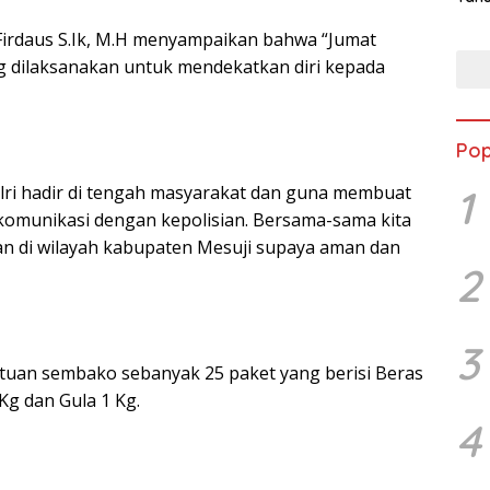
Jon
irdaus S.Ik, M.H menyampaikan bahwa “Jumat
 dilaksanakan untuk mendekatkan diri kepada
Pop
1
Polri hadir di tengah masyarakat dan guna membuat
omunikasi dengan kepolisian. Bersama-sama kita
an di wilayah kabupaten Mesuji supaya aman dan
2
3
ntuan sembako sebanyak 25 paket yang berisi Beras
Kg dan Gula 1 Kg.
4