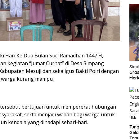
ki Hari Ke Dua Bulan Suci Ramadhan 1447 H,
kan kegiatan “Jumat Curhat” di Desa Simpang
Siap
bupaten Mesuji dan sekaligus Bakti Polri dengan
Gras
Meri
 warga kurang mampu.
a tersebut bertujuan untuk mempererat hubungan
asyarakat, serta menjadi wadah bagi warga untuk
n kendala yang dihadapi sehari-hari.
Tung
Gela
Tahu