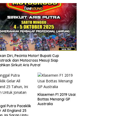
kan Diri, Pecinta Motor! Bupati Cup
strack dan Motocross Mesuji Siap
ahkan Sirkuit Aris Putra!
Klasemen F1 2019 Usai
Bottas Menangi GP
Australia
gal Putra Paceklik
r All England 25
n, Ini Saran Untuk