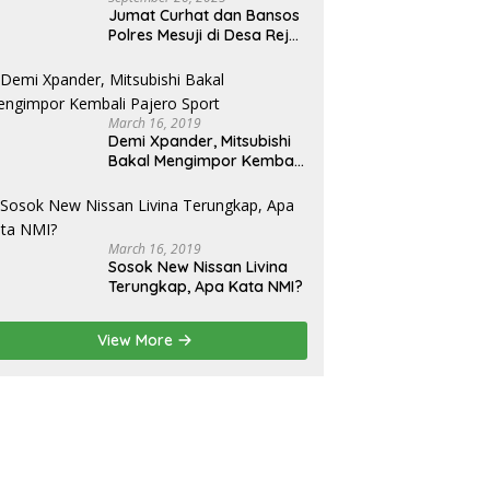
Jumat Curhat dan Bansos
Polres Mesuji di Desa Rejo
Binangun: Serap Aspirasi
dan Berikan Bantuan
March 16, 2019
Demi Xpander, Mitsubishi
Bakal Mengimpor Kembali
Pajero Sport
March 16, 2019
Sosok New Nissan Livina
Terungkap, Apa Kata NMI?
View More