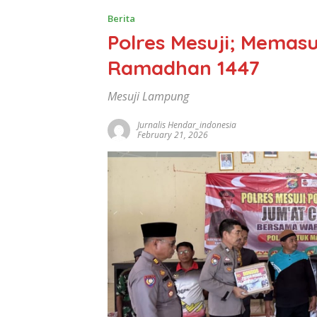
Berita
Polres Mesuji; Memasu
Ramadhan 1447
Mesuji Lampung
Jurnalis Hendar_indonesia
February 21, 2026