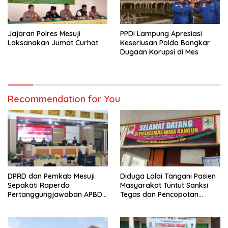
Jajaran Polres Mesuji
PPDI Lampung Apresiasi
Laksanakan Jumat Curhat
Keseriusan Polda Bongkar
Dugaan Korupsi di Mes
Recommendation for You
DPRD dan Pemkab Mesuji
Diduga Lalai Tangani Pasien
Sepakati Raperda
Masyarakat Tuntut Sanksi
Pertanggungjawaban APBD
Tegas dan Pencopotan
2025
Jabatan