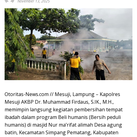
November 13, 2025
Otoritas-News.com // Mesuji, Lampung – Kapolres
Mesuji AKBP Dr. Muhammad Firdaus, S.IK., M.H.,
memimpin langsung kegiatan pembersihan tempat
ibadah dalam program Beli humanis (Bersih peduli
humanis) di masjid Nur ma’rifat alimah Desa agung
batin, Kecamatan Simpang Pematang, Kabupaten