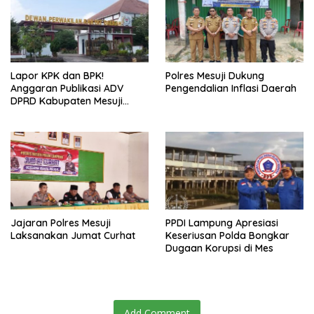
Lapor KPK dan BPK!
Polres Mesuji Dukung
Anggaran Publikasi ADV
Pengendalian Inflasi Daerah
DPRD Kabupaten Mesuji
Diduga Cair Fiktif dan
Tebang Pilih
Jajaran Polres Mesuji
PPDI Lampung Apresiasi
Laksanakan Jumat Curhat
Keseriusan Polda Bongkar
Dugaan Korupsi di Mes
Add Comment