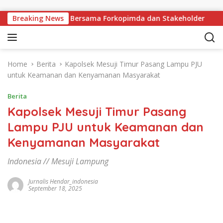
Skip to content
ji Polda Lampung Bersama Forkopimda dan Stakeholder
Breaking News
Home
Berita
Kapolsek Mesuji Timur Pasang Lampu PJU
untuk Keamanan dan Kenyamanan Masyarakat
Berita
Kapolsek Mesuji Timur Pasang
Lampu PJU untuk Keamanan dan
Kenyamanan Masyarakat
Indonesia // Mesuji Lampung
Jurnalis Hendar_indonesia
September 18, 2025