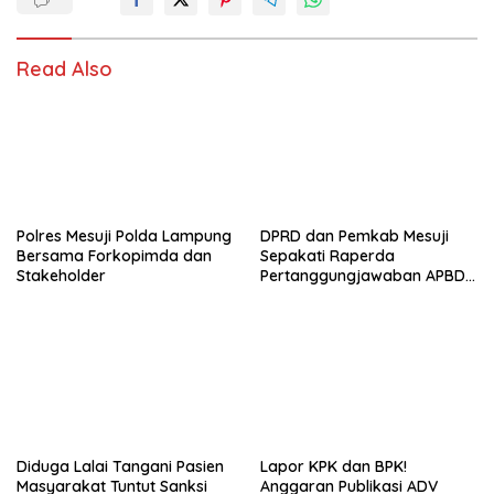
Read Also
Polres Mesuji Polda Lampung
DPRD dan Pemkab Mesuji
Bersama Forkopimda dan
Sepakati Raperda
Stakeholder
Pertanggungjawaban APBD
2025
Diduga Lalai Tangani Pasien
Lapor KPK dan BPK!
Masyarakat Tuntut Sanksi
Anggaran Publikasi ADV