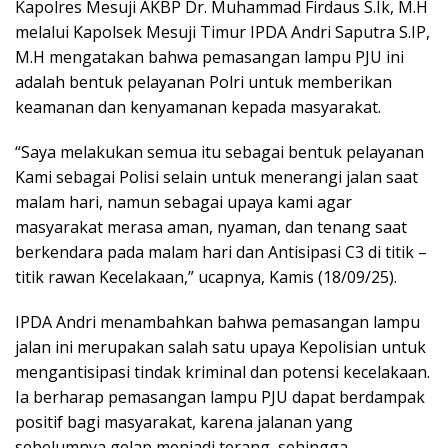
Kapolres Mesuji AKBP Dr. Muhammad Firdaus S.Ik, M.H
melalui Kapolsek Mesuji Timur IPDA Andri Saputra S.IP,
M.H mengatakan bahwa pemasangan lampu PJU ini
adalah bentuk pelayanan Polri untuk memberikan
keamanan dan kenyamanan kepada masyarakat.
“Saya melakukan semua itu sebagai bentuk pelayanan
Kami sebagai Polisi selain untuk menerangi jalan saat
malam hari, namun sebagai upaya kami agar
masyarakat merasa aman, nyaman, dan tenang saat
berkendara pada malam hari dan Antisipasi C3 di titik –
titik rawan Kecelakaan,” ucapnya, Kamis (18/09/25).
IPDA Andri menambahkan bahwa pemasangan lampu
jalan ini merupakan salah satu upaya Kepolisian untuk
mengantisipasi tindak kriminal dan potensi kecelakaan.
Ia berharap pemasangan lampu PJU dapat berdampak
positif bagi masyarakat, karena jalanan yang
sebelumnya gelap menjadi terang, sehingga