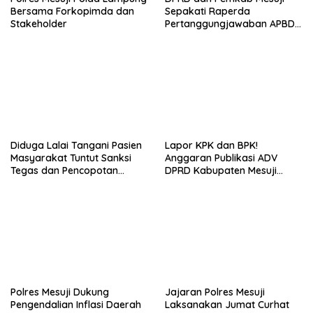
Bersama Forkopimda dan
Sepakati Raperda
Stakeholder
Pertanggungjawaban APBD
2025
Diduga Lalai Tangani Pasien
Lapor KPK dan BPK!
Masyarakat Tuntut Sanksi
Anggaran Publikasi ADV
Tegas dan Pencopotan
DPRD Kabupaten Mesuji
Jabatan
Diduga Cair Fiktif dan
Tebang Pilih
Polres Mesuji Dukung
Jajaran Polres Mesuji
Pengendalian Inflasi Daerah
Laksanakan Jumat Curhat