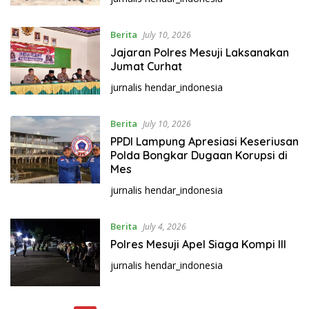
Berita
July 10, 2026
Jajaran Polres Mesuji Laksanakan
Jumat Curhat
jurnalis hendar_indonesia
Berita
July 10, 2026
PPDI Lampung Apresiasi Keseriusan
Polda Bongkar Dugaan Korupsi di
Mes
jurnalis hendar_indonesia
Berita
July 4, 2026
Polres Mesuji Apel Siaga Kompi III
jurnalis hendar_indonesia